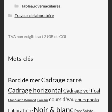
Tableaux vernaculaires
Travaux de laboratoire
TVA non exigible art 293B du CGI
Mots-clés
Cadrage carré
Bord de mer
Cadrage horizontal
Cadrage vertical
cours d'eau
cours photo
Clos Saint-Bernard
Couleur
Noir & blanc
Laboratoire
Parc Sainte-