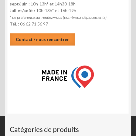
sept/juin :
10h-13h* et 14h30-18h
Juillet/août :
10h-13h* et 16h-19h
* de préférence sur rendez-vous (nombreux déplacements)
Tél. :
06 62 71 56 97
Contact / nous rencontrer
Catégories de produits