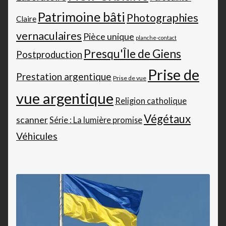
Patrimoine bâti
Photographies
Claire
vernaculaires
Pièce unique
planche-contact
Presqu'Île de Giens
Postproduction
Prise de
Prestation argentique
Prise de vue
vue argentique
Religion catholique
Végétaux
scanner
Série : La lumière promise
Véhicules