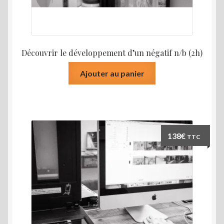
Découvrir le développement d’un négatif n/b (2h)
Ajouter au panier
138
€
TTC