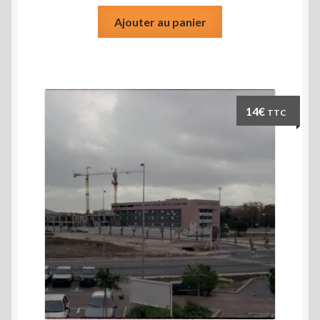
Ajouter au panier
14
€
TTC