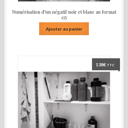
Numérisation d’un négatif noir et blanc au format
135
Ajouter au panier
138
€
TTC