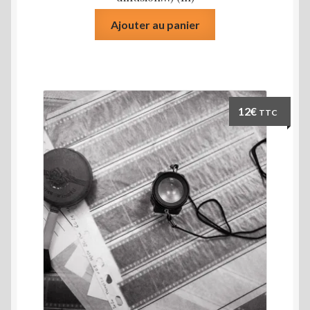
Ajouter au panier
12
€
TTC