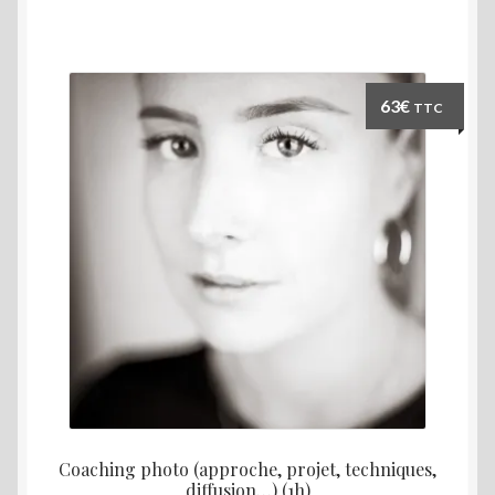
63
€
TTC
Coaching photo (approche, projet, techniques,
diffusion…) (1h)