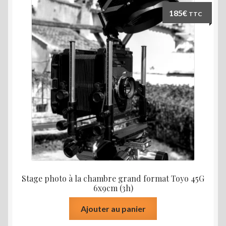
185
€
TTC
Stage photo à la chambre grand format Toyo 45G
6x9cm (3h)
Ajouter au panier