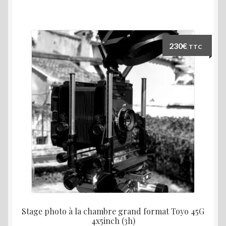
230
€
TTC
Stage photo à la chambre grand format Toyo 45G
4x5inch (3h)